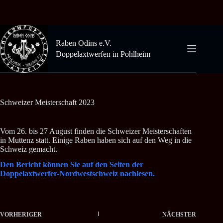
Zum
Inhalt
springen
Raben Odins e.V.
Doppelaxtwerfen in Pohlheim
Schweizer Meisterschaft 2023
Vom 26. bis 27 August finden die Schweizer Meisterschaften
in Muttenz statt. Einige Raben haben sich auf den Weg in die
Schweiz gemacht.
Den Bericht können Sie auf den Seiten der
Doppelaxtwerfer-Nordwestschweiz nachlesen.
VORHERIGER
NÄCHSTER